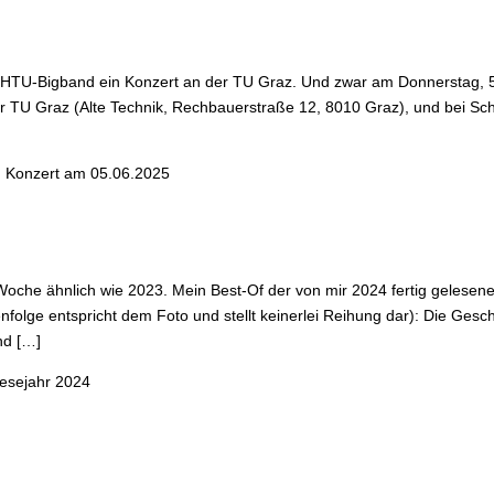
er HTU-Bigband ein Konzert an der TU Graz. Und zwar am Donnerstag, 
er TU Graz (Alte Technik, Rechbauerstraße 12, 8010 Graz), und bei Sch
 Konzert am 05.06.2025
oche ähnlich wie 2023. Mein Best-Of der von mir 2024 fertig gelesene
olge entspricht dem Foto und stellt keinerlei Reihung dar): Die Gesc
nd […]
esejahr 2024