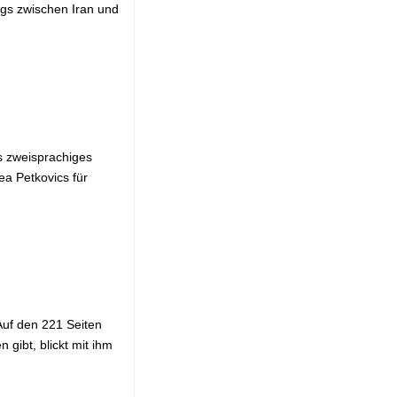
egs zwischen Iran und
s zweisprachiges
ea Petkovics für
Auf den 221 Seiten
gibt, blickt mit ihm