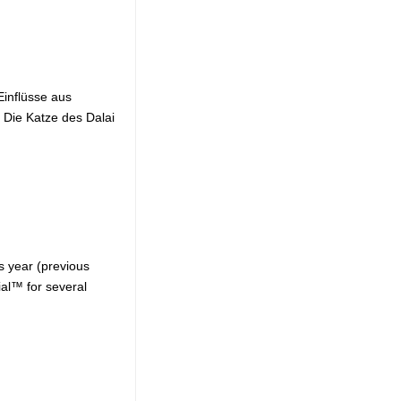
Einflüsse aus
 Die Katze des Dalai
s year (previous
al™ for several