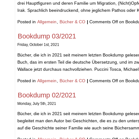
drei Hauptfiguren und deren Familie um Migration, (Nicht)Opf
Irak. Sprachlich beeindruckend, ohne jeglichem Pathos oder K
Posted in
Allgemein
,
Bücher & CO
|
Comments Off
on Bookd
Bookdump 03/2021
Friday, October 1st, 2021
Bücher, die ich in 2021 seit meinem letzten Bookdump gelese
Buch, das im ersten Teil die deutsche Übersetzung, und im zwe
Wallace jetzt durchaus nachvollziehen. Puccini Tosca, Michael
Posted in
Allgemein
,
Bücher & CO
|
Comments Off
on Bookd
Bookdump 02/2021
Monday, July 5th, 2021
Bücher, die ich in 2021 seit meinem letzten Bookdump geles
begleitet man den Autor bei Geschichten, die es zu den unter
auf die Geschichte seiner Familie wie auch seine Büchersam