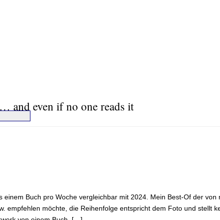
… and even if no one reads it
ls einem Buch pro Woche vergleichbar mit 2024. Mein Best-Of der von m
. empfehlen möchte, die Reihenfolge entspricht dem Foto und stellt ke
erwerk von einem Buch, […]