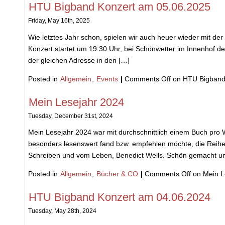
HTU Bigband Konzert am 05.06.2025
Friday, May 16th, 2025
Wie letztes Jahr schon, spielen wir auch heuer wieder mit d
Konzert startet um 19:30 Uhr, bei Schönwetter im Innenhof d
der gleichen Adresse in den […]
Posted in
Allgemein
,
Events
|
Comments Off
on HTU Bigband
Mein Lesejahr 2024
Tuesday, December 31st, 2024
Mein Lesejahr 2024 war mit durchschnittlich einem Buch pro W
besonders lesenswert fand bzw. empfehlen möchte, die Reihenf
Schreiben und vom Leben, Benedict Wells. Schön gemacht u
Posted in
Allgemein
,
Bücher & CO
|
Comments Off
on Mein L
HTU Bigband Konzert am 04.06.2024
Tuesday, May 28th, 2024