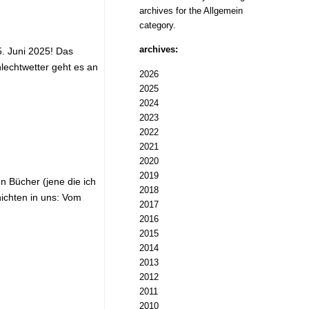
archives for the Allgemein
category.
archives:
5. Juni 2025! Das
lechtwetter geht es an
2026
2025
2024
2023
2022
2021
2020
2019
n Bücher (jene die ich
2018
hichten in uns: Vom
2017
2016
2015
2014
2013
2012
2011
2010