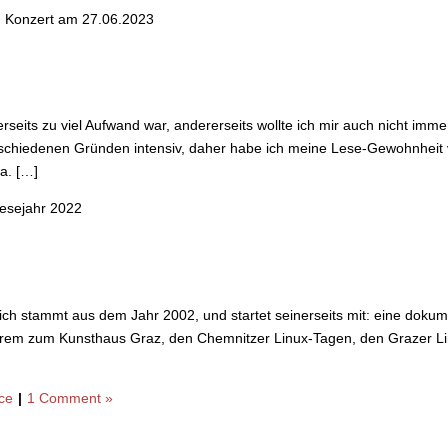
 Konzert am 27.06.2023
seits zu viel Aufwand war, andererseits wollte ich mir auch nicht imme
schiedenen Gründen intensiv, daher habe ich meine Lese-Gewohnheit 
a. […]
esejahr 2022
ich stammt aus dem Jahr 2002, und startet seinerseits mit: eine dokum
 anderem zum Kunsthaus Graz, den Chemnitzer Linux-Tagen, den Grazer 
ce
|
1 Comment »