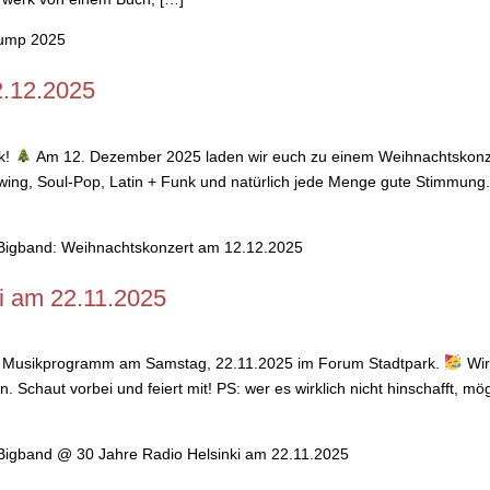
ump 2025
2.12.2025
k!
Am 12. Dezember 2025 laden wir euch zu einem Weihnachtskonz
wing, Soul-Pop, Latin + Funk und natürlich jede Menge gute Stimmung. 
igband: Weihnachtskonzert am 12.12.2025
i am 22.11.2025
llten Musikprogramm am Samstag, 22.11.2025 im Forum Stadtpark.
Wir
. Schaut vorbei und feiert mit! PS: wer es wirklich nicht hinschafft, m
igband @ 30 Jahre Radio Helsinki am 22.11.2025