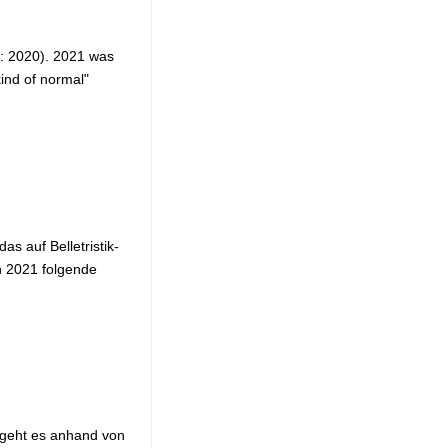
on: 2020). 2021 was
kind of normal"
s auf Belletristik-
n 2021 folgende
 geht es anhand von