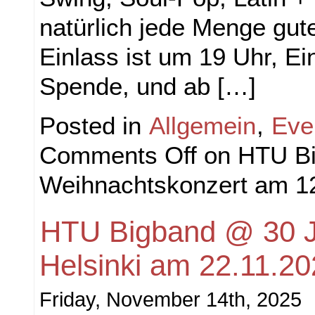
natürlich jede Menge gu
Einlass ist um 19 Uhr, Eint
Spende, und ab […]
Posted in
Allgemein
,
Eve
Comments Off
on HTU Bi
Weihnachtskonzert am 1
HTU Bigband @ 30 J
Helsinki am 22.11.2
Friday, November 14th, 2025