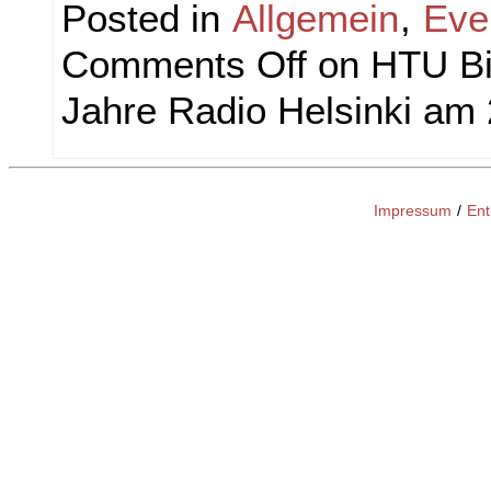
Posted in
Allgemein
,
Eve
Comments Off
on HTU B
Jahre Radio Helsinki am
Impressum
/
Ent