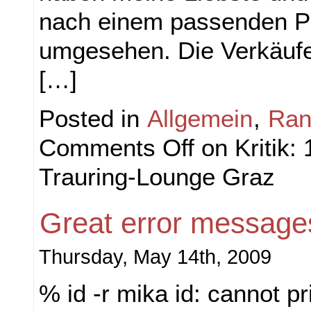
nach einem passenden P
umgesehen. Die Verkäufe
[…]
Posted in
Allgemein
,
Ran
Comments Off
on Kritik: 
Trauring-Lounge Graz
Great error messages
Thursday, May 14th, 2009
% id -r mika id: cannot p