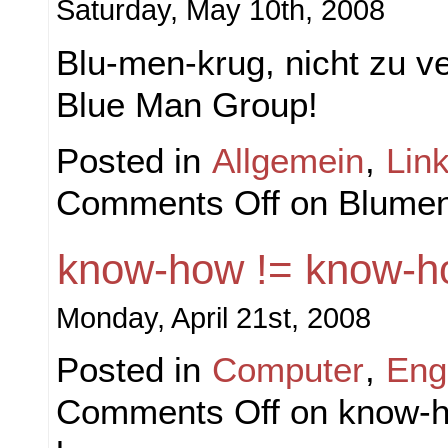
Saturday, May 10th, 2008
Blu-men-krug, nicht zu v
Blue Man Group!
Posted in
Allgemein
,
Lin
Comments Off
on Blume
know-how != know-
Monday, April 21st, 2008
Posted in
Computer
,
Eng
Comments Off
on know-h