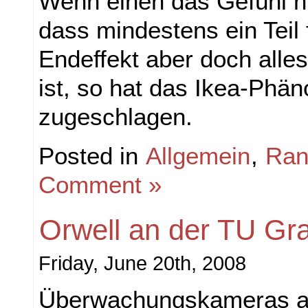
Wenn einen das Gefühl nic
dass mindestens ein Teil f
Endeffekt aber doch alle
ist, so hat das Ikea-Phä
zugeschlagen.
Posted in
Allgemein
,
Ran
Comment »
Orwell an der TU Gr
Friday, June 20th, 2008
Überwachungskameras a