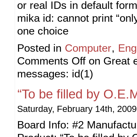
or real IDs in default for
mika id: cannot print “onl
one choice
Posted in
Computer
,
Eng
Comments Off
on Great e
messages: id(1)
“To be filled by O.E.
Saturday, February 14th, 2009
Board Info: #2 Manufactur