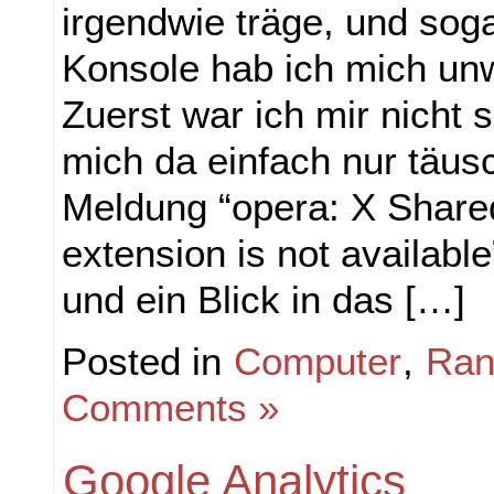
irgendwie träge, und soga
Konsole hab ich mich unw
Zuerst war ich mir nicht s
mich da einfach nur täus
Meldung “opera: X Shar
extension is not availabl
und ein Blick in das […]
Posted in
Computer
,
Ran
Comments »
Google Analytics