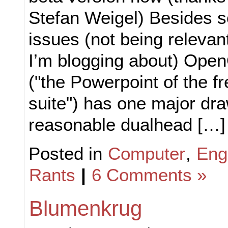
Stefan Weigel) Besides 
issues (not being relevant
I’m blogging about) Open
("the Powerpoint of the fr
suite") has one major dra
reasonable dualhead […]
Posted in
Computer
,
Eng
Rants
|
6 Comments »
Blumenkrug