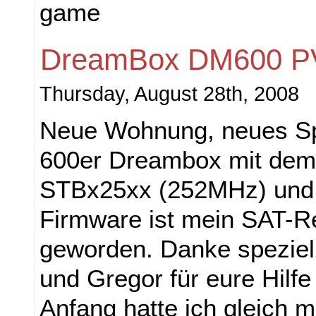
game
DreamBox DM600 
Thursday, August 28th, 2008
Neue Wohnung, neues Sp
600er Dreambox mit de
STBx25xx (252MHz) und 
Firmware ist mein SAT-R
geworden. Danke speziell
und Gregor für eure Hilf
Anfang hatte ich gleich m