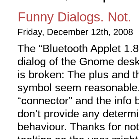
Funny Dialogs. Not.
Friday, December 12th, 2008
The “Bluetooth Applet 1.
dialog of the Gnome des
is broken: The plus and t
symbol seem reasonable.
“connector” and the info b
don’t provide any determi
behaviour. Thanks for not