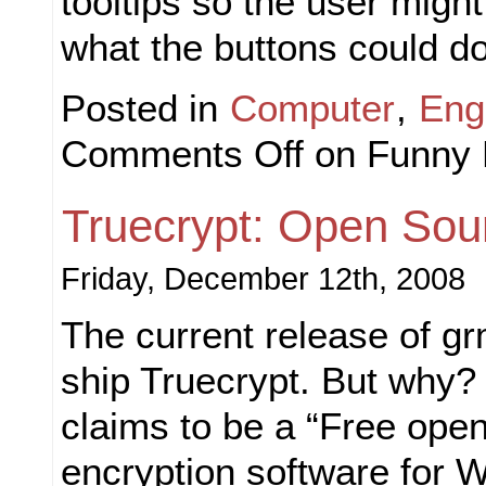
tooltips so the user might
what the buttons could do
Posted in
Computer
,
Eng
Comments Off
on Funny D
Truecrypt: Open Sou
Friday, December 12th, 2008
The current release of g
ship Truecrypt. But why?
claims to be a “Free ope
encryption software for 