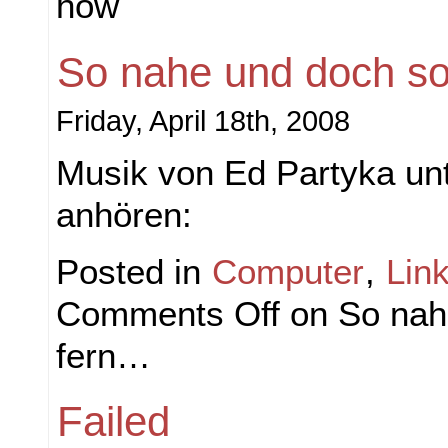
how
So nahe und doch s
Friday, April 18th, 2008
Musik von Ed Partyka un
anhören:
Posted in
Computer
,
Lin
Comments Off
on So nah
fern…
Failed