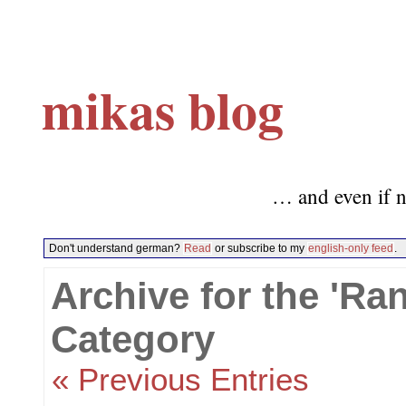
mikas blog
… and even if n
Don't understand german?
Read
or subscribe to my
english-only feed
.
Archive for the 'Ran
Category
« Previous Entries