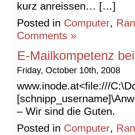
kurz anreissen… […]
Posted in
Computer
,
Ran
Comments »
E-Mailkompetenz bei
Friday, October 10th, 2008
www.inode.at<file:///C:
[schnipp_username]\Anwe
– Wir sind die Guten.
Posted in
Computer
,
Ran