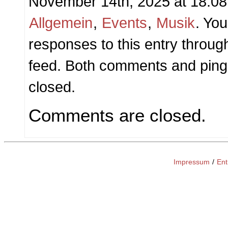
November 14th, 2025 at 18:08 
Allgemein
,
Events
,
Musik
. You
responses to this entry throug
feed. Both comments and pings
closed.
Comments are closed.
Impressum
/
Ent