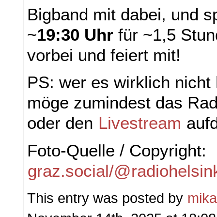
Bigband mit dabei, und s
~
19:30 Uhr
für ~1,5 Stu
vorbei und feiert mit!
PS: wer es wirklich nicht 
möge zumindest das Radi
oder den
Livestream
auf
Foto-Quelle / Copyright:
graz.social/@radiohelsi
This entry was posted by
mik