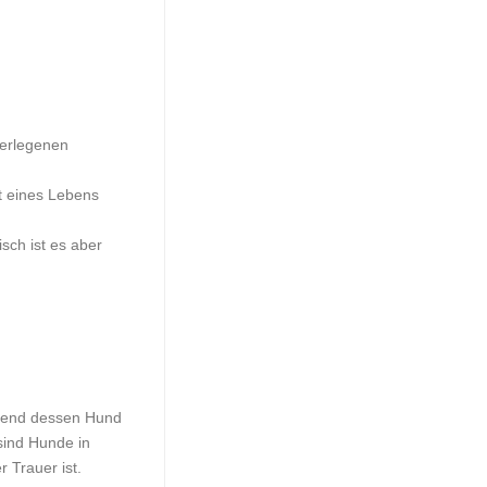
berlegenen
t eines Lebens
sch ist es aber
schend dessen Hund
 sind Hunde in
r Trauer ist.