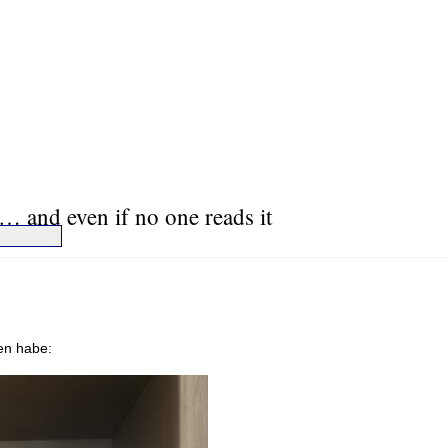
… and even if no one reads it
en habe: