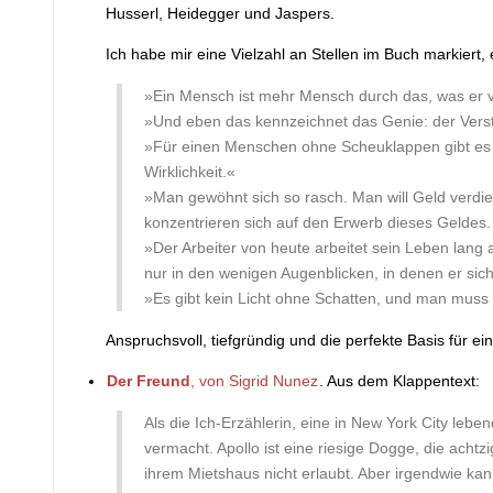
Husserl, Heidegger und Jaspers.
Ich habe mir eine Vielzahl an Stellen im Buch markiert,
»Ein Mensch ist mehr Mensch durch das, was er ve
»Und eben das kennzeichnet das Genie: der Vers
»Für einen Menschen ohne Scheuklappen gibt es ke
Wirklichkeit.«
»Man gewöhnt sich so rasch. Man will Geld verdie
konzentrieren sich auf den Erwerb dieses Geldes.
»Der Arbeiter von heute arbeitet sein Leben lang 
nur in den wenigen Augenblicken, in denen er sic
»Es gibt kein Licht ohne Schatten, und man muss
Anspruchsvoll, tiefgründig und die perfekte Basis für 
Der Freund
, von Sigrid Nunez
. Aus dem Klappentext:
Als die Ich-Erzählerin, eine in New York City leb
vermacht. Apollo ist eine riesige Dogge, die achtzi
ihrem Mietshaus nicht erlaubt. Aber irgendwie kann 