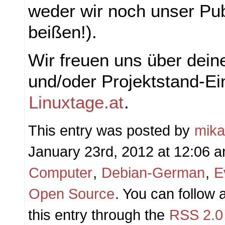
weder wir noch unser Pu
beißen!).
Wir freuen uns über dein
und/oder Projektstand-Ei
Linuxtage.at
.
This entry was posted by
mik
January 23rd, 2012 at 12:06 an
Computer
,
Debian-German
,
E
Open Source
. You can follow
this entry through the
RSS 2.0