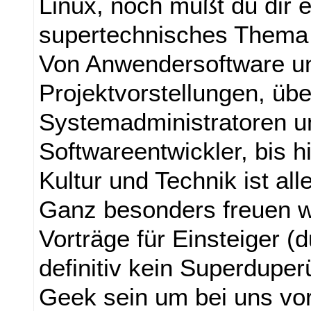
Linux, noch mußt du dir e
supertechnisches Thema
Von Anwendersoftware u
Projektvorstellungen, üb
Systemadministratoren u
Softwareentwickler, bis hi
Kultur und Technik ist all
Ganz besonders freuen w
Vorträge für Einsteiger (
definitiv kein Superduper
Geek sein um bei uns vo