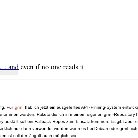
… and even if no one reads it
ng. Für
grml
hab ich jetzt ein ausgefeiltes APT-Pinning-System entwickel
 genommen werden. Pakete die ich in meinem eigenen grml-Repository 
y ausfällt soll ein Fallback-Repos zum Einsatz kommen. Es gibt aber e
wirklich nur dann verwendet werden wenn es bei Debian oder grml nicht
 ist soll der Zugriff auch möglich sein.