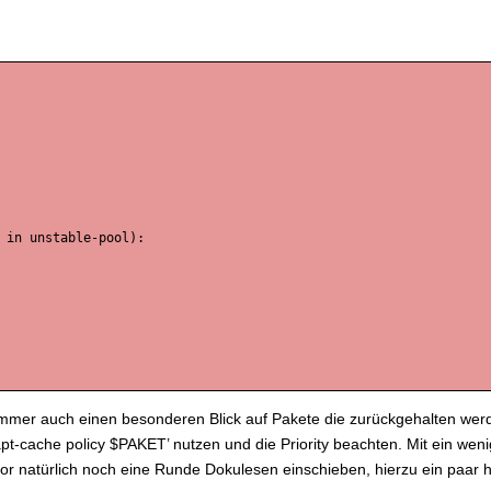
 in unstable-pool):

 Immer auch einen besonderen Blick auf Pakete die zurückgehalten w
apt-cache policy $PAKET’ nutzen und die Priority beachten. Mit ein w
r natürlich noch eine Runde Dokulesen einschieben, hierzu ein paar hi