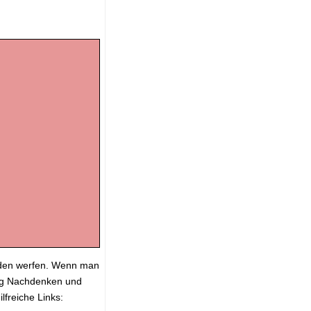
erden werfen. Wenn man
enig Nachdenken und
lfreiche Links: