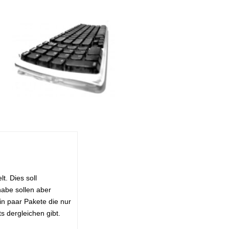
t. Dies soll
habe sollen aber
in paar Pakete die nur
s dergleichen gibt.